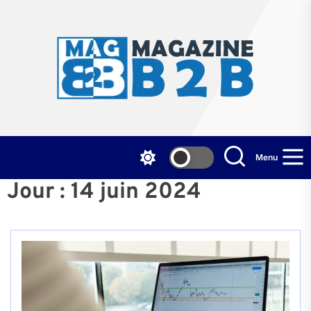
Skip
to
the
Mag
content
B2
Menu
Jour :
14 juin 2024