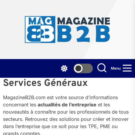
Skip
to
the
Mag
content
B2
Menu
Services Généraux
MagazineB2B.com est votre source d’informations
concernant les
actualités de l’entreprise
et les
nouveautés à connaître pour les professionnels de tous
secteurs. Retrouvez des solutions pour créer et innover
dans l’entreprise que ce soit pour les TPE, PME ou
grands comptes.