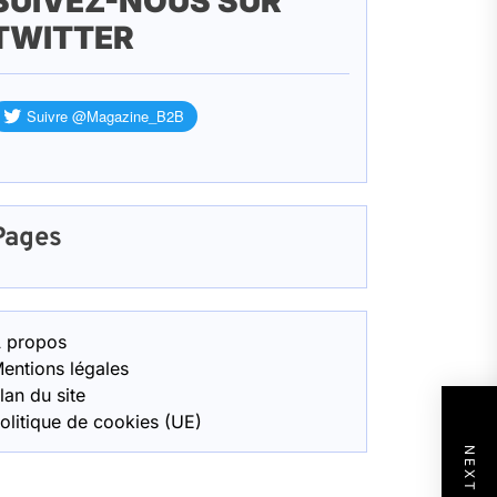
SUIVEZ-NOUS SUR
TWITTER
Pages
 propos
entions légales
lan du site
olitique de cookies (UE)