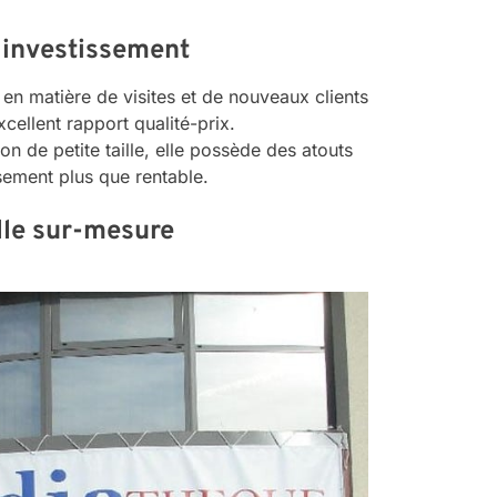
n investissement
en matière de visites et de nouveaux clients
cellent rapport qualité-prix.
n de petite taille, elle possède des atouts
ssement plus que rentable.
ille sur-mesure