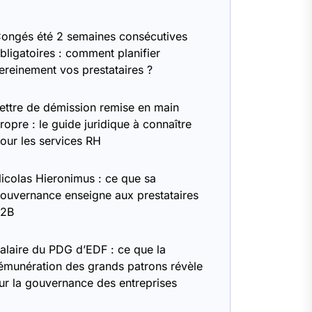
ongés été 2 semaines consécutives
bligatoires : comment planifier
ereinement vos prestataires ?
ettre de démission remise en main
ropre : le guide juridique à connaître
our les services RH
icolas Hieronimus : ce que sa
ouvernance enseigne aux prestataires
B2B
alaire du PDG d’EDF : ce que la
émunération des grands patrons révèle
ur la gouvernance des entreprises