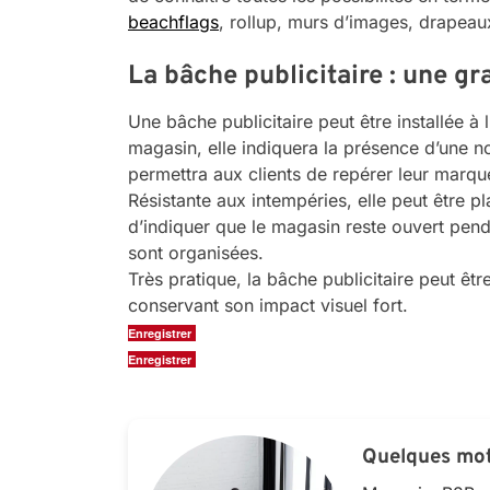
beachflags
, rollup, murs d’images, drapeaux
La bâche publicitaire : une g
Une bâche publicitaire peut être installée à 
magasin, elle indiquera la présence d’une no
permettra aux clients de repérer leur marqu
Résistante aux intempéries, elle peut être p
d’indiquer que le magasin reste ouvert pen
sont organisées.
Très pratique, la bâche publicitaire peut être
conservant son impact visuel fort.
Enregistrer
Enregistrer
Quelques mot