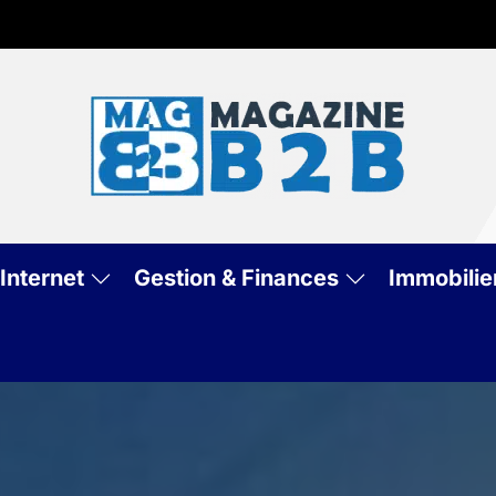
Mag
B2
Internet
Gestion & Finances
Immobilie