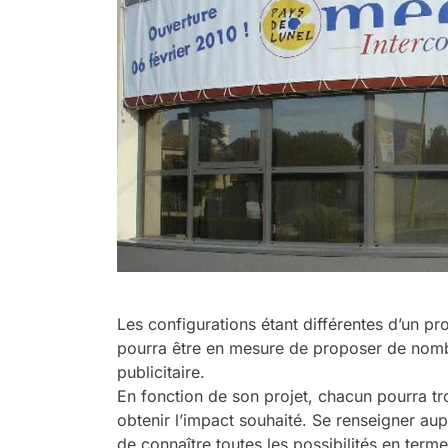
Les configurations étant différentes d’un pr
pourra être en mesure de proposer de nom
publicitaire.
En fonction de son projet, chacun pourra tro
obtenir l’impact souhaité. Se renseigner au
de connaître toutes les possibilités en term