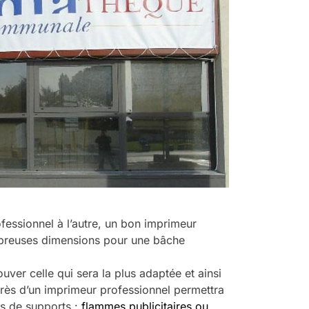
ofessionnel à l’autre, un bon imprimeur
breuses dimensions pour une bâche
uver celle qui sera la plus adaptée et ainsi
près d’un imprimeur professionnel permettra
es de supports :
flammes publicitaires ou