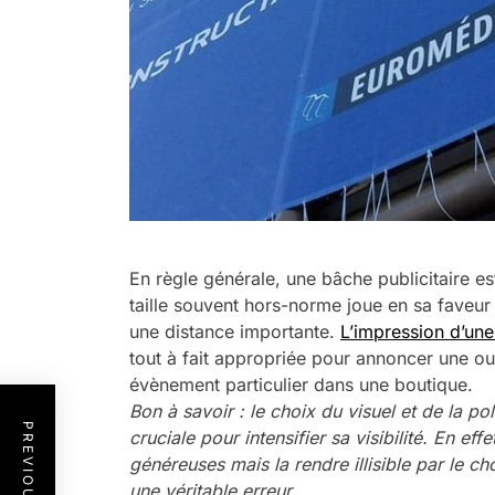
En règle générale, une bâche publicitaire e
taille souvent hors-norme joue en sa faveur
une distance importante.
L’impression d’une
tout à fait appropriée pour annoncer une o
évènement particulier dans une boutique.
Bon à savoir : le choix du visuel et de la p
cruciale pour intensifier sa visibilité. En e
généreuses mais la rendre illisible par le ch
une véritable erreur.