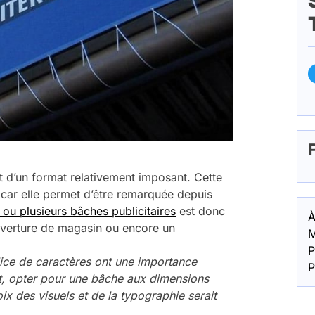
st d’un format relativement imposant. Cette
 car elle permet d’être remarquée depuis
 ou plusieurs bâches publicitaires
est donc
À
uverture de magasin ou encore un
M
P
olice de caractères ont une importance
P
ffet, opter pour une bâche aux dimensions
oix des visuels et de la typographie serait