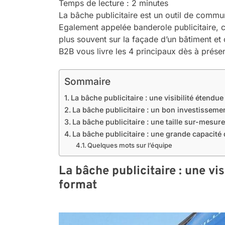
Temps de lecture :
2
minutes
La bâche publicitaire est un outil de commun
Egalement appelée banderole publicitaire, 
plus souvent sur la façade d’un bâtiment e
B2B vous livre les 4 principaux dès à présen
Sommaire
La bâche publicitaire : une visibilité étendu
La bâche publicitaire : un bon investisseme
La bâche publicitaire : une taille sur-mesure
La bâche publicitaire : une grande capacité 
Quelques mots sur l’équipe
La bâche publicitaire : une vi
format