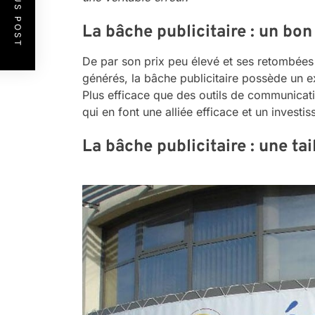
PREVIOUS POST
La bâche publicitaire : un bo
De par son prix peu élevé et ses retombées 
générés, la bâche publicitaire possède un ex
Plus efficace que des outils de communicatio
qui en font une alliée efficace et un investi
La bâche publicitaire : une ta