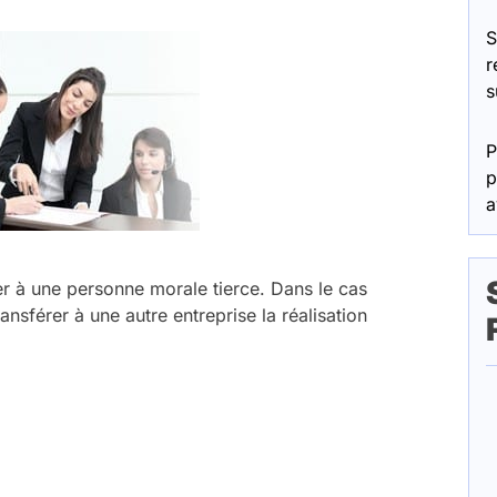
S
r
s
P
p
a
er à une personne morale tierce. Dans le cas
transférer à une autre entreprise la réalisation