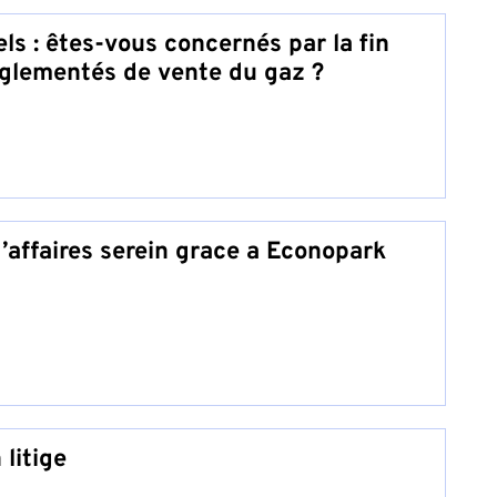
ls : êtes-vous concernés par la fin
règlementés de vente du gaz ?
’affaires serein grace a Econopark
litige