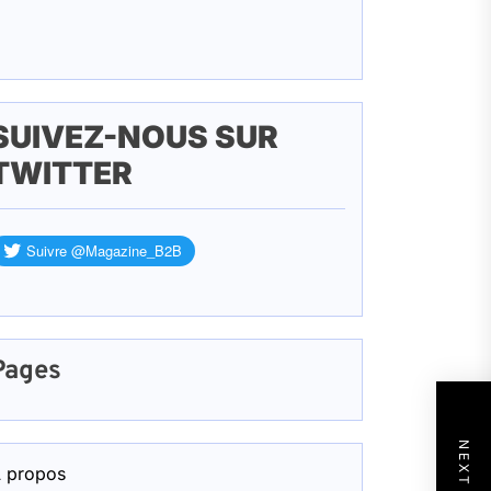
SUIVEZ-NOUS SUR
TWITTER
Pages
 propos