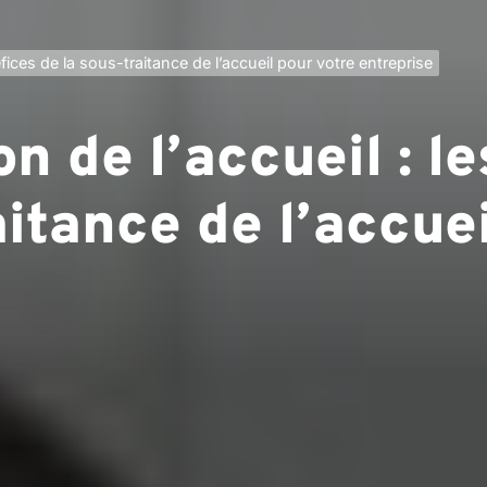
éfices de la sous-traitance de l’accueil pour votre entreprise
on de l’accueil : l
aitance de l’accue