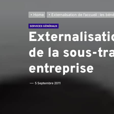
Home
Externalisation de l’accueil : les bén
SERVICES GÉNÉRAUX
Externalisati
de la sous-tr
entreprise
5 Septembre 2011