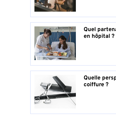
Quel partena
en hôpital ?
Quelle persp
coiffure ?