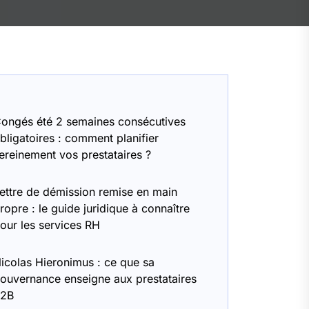
ongés été 2 semaines consécutives
bligatoires : comment planifier
ereinement vos prestataires ?
ettre de démission remise en main
ropre : le guide juridique à connaître
our les services RH
icolas Hieronimus : ce que sa
ouvernance enseigne aux prestataires
B2B