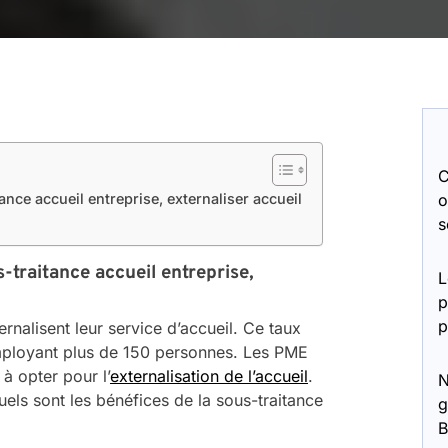
C
ance accueil entreprise, externaliser accueil
o
s
-traitance accueil entreprise,
L
p
p
rnalisent leur service d’accueil. Ce taux
ployant plus de 150 personnes. Les PME
à opter pour l’
externalisation de l’accueil
.
N
els sont les bénéfices de la sous-traitance
g