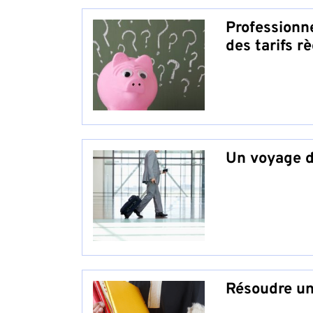
Professionne
des tarifs 
Un voyage d
Résoudre un 