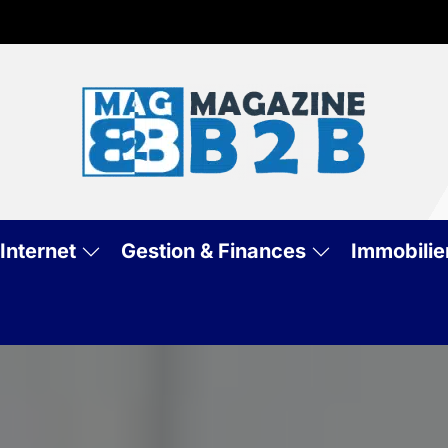
Mag
B2
Internet
Gestion & Finances
Immobilie