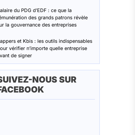
alaire du PDG d’EDF : ce que la
émunération des grands patrons révèle
ur la gouvernance des entreprises
appers et Kbis : les outils indispensables
our vérifier n’importe quelle entreprise
vant de signer
SUIVEZ-NOUS SUR
FACEBOOK