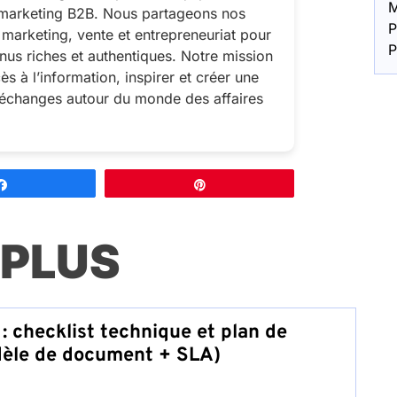
M
marketing B2B. Nous partageons nos
P
marketing, vente et entrepreneuriat pour
P
enus riches et authentiques. Notre mission
ccès à l’information, inspirer et créer une
changes autour du monde des affaires
Partagez
Épingle
 PLUS
: checklist technique et plan de
dèle de document + SLA)