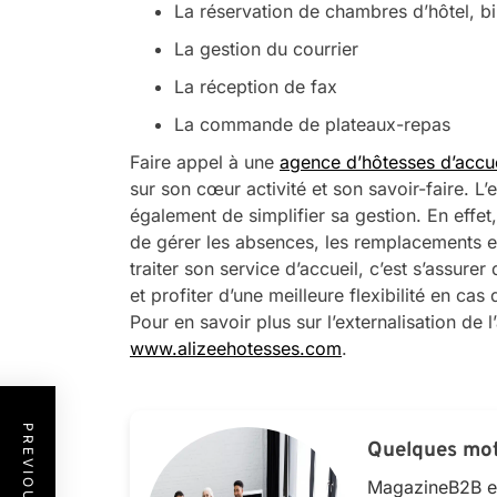
La réservation de chambres d’hôtel, bill
La gestion du courrier
La réception de fax
La commande de plateaux-repas
Faire appel à une
agence d’hôtesses d’accue
sur son cœur activité et son savoir-faire. L’e
également de simplifier sa gestion. En effet,
de gérer les absences, les remplacements et
traiter son service d’accueil, c’est s’assurer
et profiter d’une meilleure flexibilité en cas
Pour en savoir plus sur l’externalisation de l
www.alizeehotesses.com
.
Quelques mot
MagazineB2B es