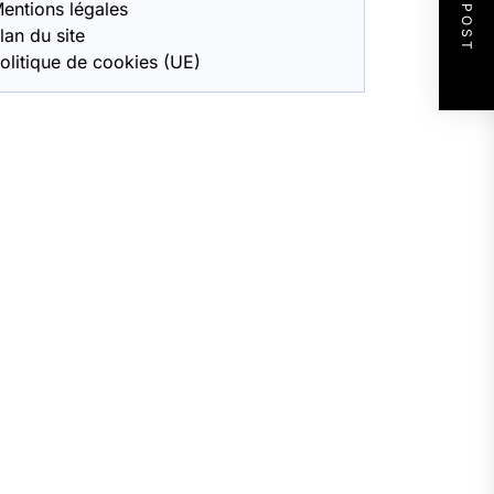
NEXT POST
entions légales
lan du site
olitique de cookies (UE)