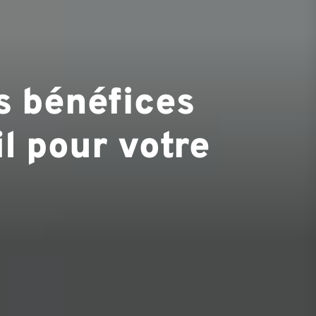
es bénéfices
il pour votre