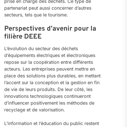
prise en charge des déchets. Ce type de
partenariat peut aussi concerner d’autres
secteurs, tels que le tourisme.
Perspectives d’avenir pour la
filière DEEE
L’évolution du secteur des déchets
d’équipements électriques et électroniques
repose sur la coopération entre différents
acteurs. Les entreprises peuvent mettre en
place des solutions plus durables, en mettant
l’accent sur la conception et la gestion en fin
de vie de leurs produits. De leur côté, les
innovations technologiques continueront
d’influencer positivement les méthodes de
recyclage et de valorisation.
L’information et l’éducation du public restent