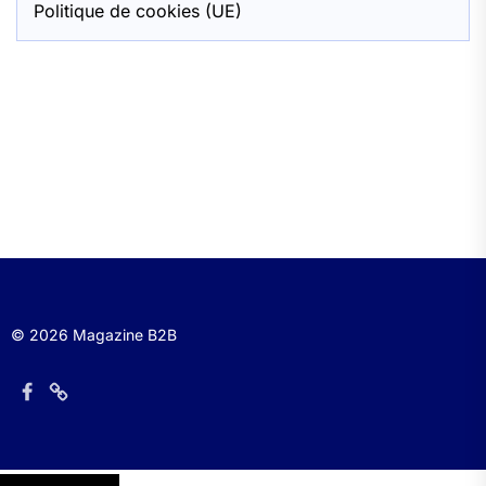
Politique de cookies (UE)
© 2026 Magazine B2B
Élément
Élément
de
de
menu
menu