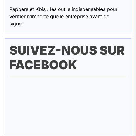
Pappers et Kbis : les outils indispensables pour
vérifier n’importe quelle entreprise avant de
signer
SUIVEZ-NOUS SUR
FACEBOOK