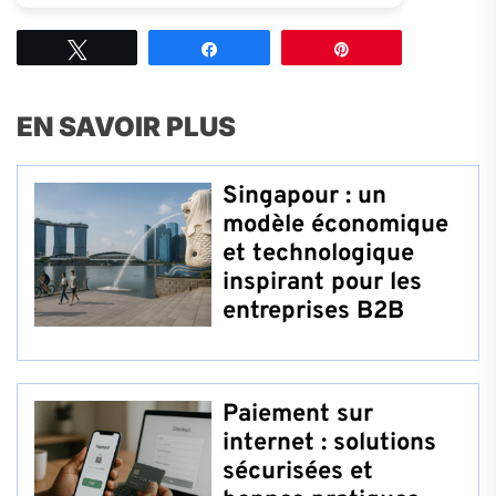
Tweetez
Partagez
Épingle
EN SAVOIR PLUS
Singapour : un
modèle économique
et technologique
inspirant pour les
entreprises B2B
Paiement sur
internet : solutions
sécurisées et