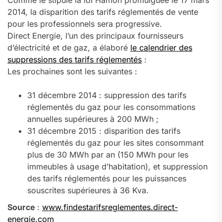
Comme le stipule la loi Hamon promulguée le 17 mars
2014, la disparition des tarifs réglementés de vente
pour les professionnels sera progressive.
Direct Energie, l’un des principaux fournisseurs
d’électricité et de gaz, a élaboré
le calendrier des
suppressions des tarifs réglementés
:
Les prochaines sont les suivantes :
31 décembre 2014 : suppression des tarifs
réglementés du gaz pour les consommations
annuelles supérieures à 200 MWh ;
31 décembre 2015 : disparition des tarifs
réglementés du gaz pour les sites consommant
plus de 30 MWh par an (150 MWh pour les
immeubles à usage d’habitation), et suppression
des tarifs réglementés pour les puissances
souscrites supérieures à 36 Kva.
Source
:
www.findestarifsreglementes.direct-
energie.com