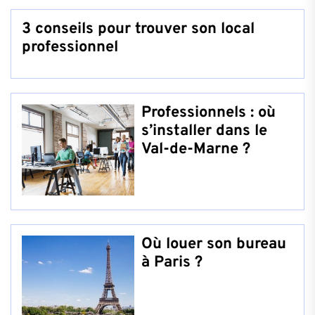
3 conseils pour trouver son local
professionnel
Professionnels : où
s’installer dans le
Val-de-Marne ?
Où louer son bureau
à Paris ?