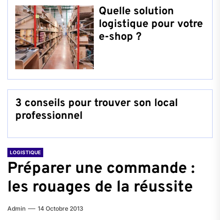
Quelle solution
logistique pour votre
e-shop ?
3 conseils pour trouver son local
professionnel
LOGISTIQUE
Préparer une commande :
les rouages de la réussite
Admin
14 Octobre 2013