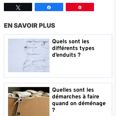
Tweetez
Partagez
Épingle
EN SAVOIR PLUS
Quels sont les
différents types
d’enduits ?
Quelles sont les
démarches à faire
quand on déménage
?