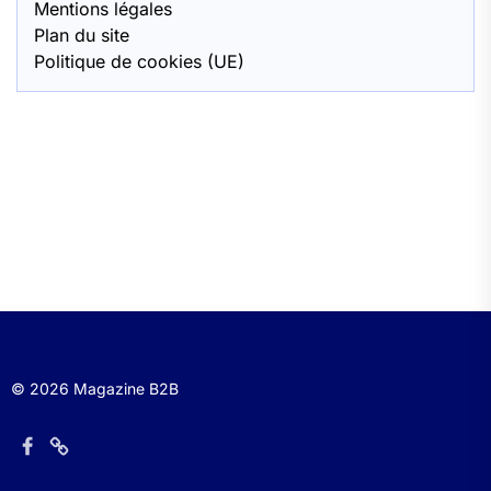
Mentions légales
Plan du site
Politique de cookies (UE)
© 2026 Magazine B2B
Élément
Élément
de
de
menu
menu