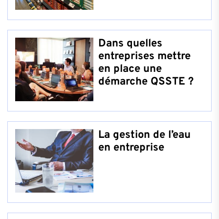
Dans quelles
entreprises mettre
en place une
démarche QSSTE ?
La gestion de l’eau
en entreprise