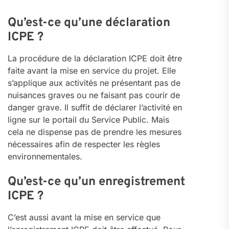
Qu’est-ce qu’une déclaration
ICPE ?
La procédure de la déclaration ICPE doit être
faite avant la mise en service du projet. Elle
s’applique aux activités ne présentant pas de
nuisances graves ou ne faisant pas courir de
danger grave. Il suffit de déclarer l’activité en
ligne sur le portail du Service Public. Mais
cela ne dispense pas de prendre les mesures
nécessaires afin de respecter les règles
environnementales.
Qu’est-ce qu’un enregistrement
ICPE ?
C’est aussi avant la mise en service que