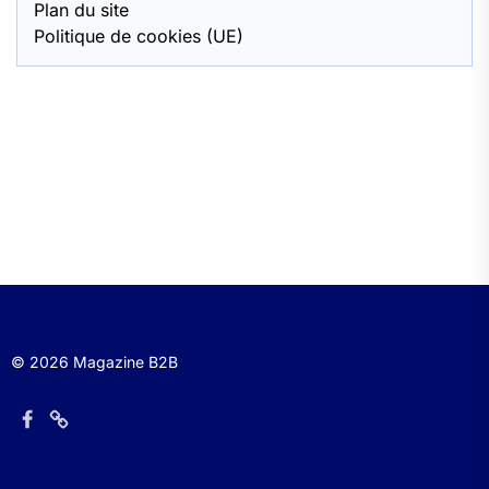
Plan du site
Politique de cookies (UE)
© 2026 Magazine B2B
Élément
Élément
de
de
menu
menu