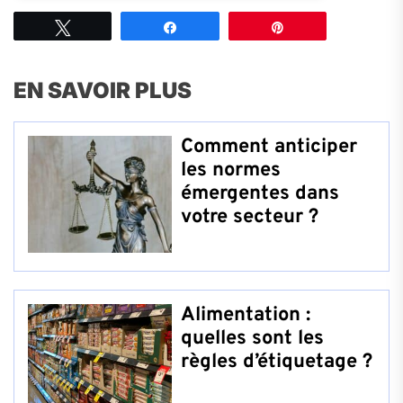
Tweetez
Partagez
Épingle
EN SAVOIR PLUS
Comment anticiper
les normes
émergentes dans
votre secteur ?
Alimentation :
quelles sont les
règles d’étiquetage ?