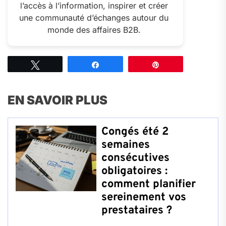
l’accès à l’information, inspirer et créer
une communauté d’échanges autour du
monde des affaires B2B.
Tweetez
Partagez
Épingle
EN SAVOIR PLUS
Congés été 2
semaines
consécutives
obligatoires :
comment planifier
sereinement vos
prestataires ?