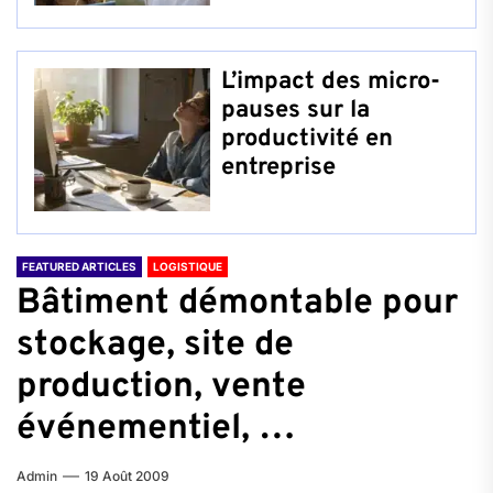
L’impact des micro-
pauses sur la
productivité en
entreprise
FEATURED ARTICLES
LOGISTIQUE
Bâtiment démontable pour
stockage, site de
production, vente
événementiel, …
Admin
19 Août 2009