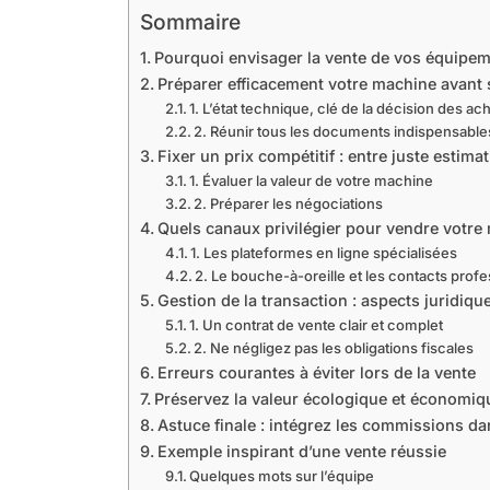
Sommaire
Pourquoi envisager la vente de vos équipeme
Préparer efficacement votre machine avant 
1. L’état technique, clé de la décision des ac
2. Réunir tous les documents indispensable
Fixer un prix compétitif : entre juste estim
1. Évaluer la valeur de votre machine
2. Préparer les négociations
Quels canaux privilégier pour vendre votre m
1. Les plateformes en ligne spécialisées
2. Le bouche-à-oreille et les contacts prof
Gestion de la transaction : aspects juridique
1. Un contrat de vente clair et complet
2. Ne négligez pas les obligations fiscales
Erreurs courantes à éviter lors de la vente
Préservez la valeur écologique et économiqu
Astuce finale : intégrez les commissions dan
Exemple inspirant d’une vente réussie
Quelques mots sur l’équipe