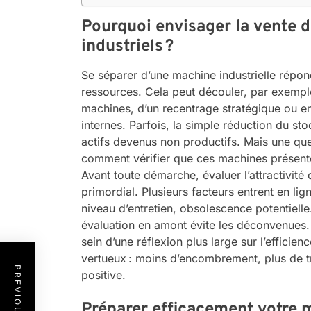
Pourquoi envisager la vente 
industriels ?
Se séparer d’une machine industrielle répon
ressources. Cela peut découler, par exempl
machines, d’un recentrage stratégique ou e
internes. Parfois, la simple réduction du st
actifs devenus non productifs. Mais une ques
comment vérifier que ces machines présenten
Avant toute démarche, évaluer l’attractivité 
primordial. Plusieurs facteurs entrent en l
niveau d’entretien, obsolescence potentielle
évaluation en amont évite les déconvenues.
sein d’une réflexion plus large sur l’efficien
vertueux : moins d’encombrement, plus de 
positive.
Préparer efficacement votre 