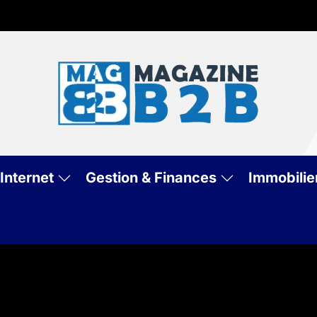
Mag
B2
Internet
Gestion & Finances
Immobilie