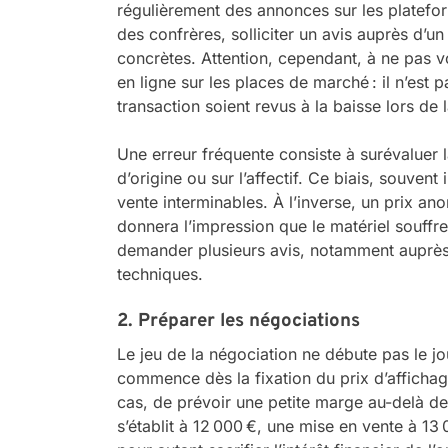
régulièrement des annonces sur les platefo
des confrères, solliciter un avis auprès d’
concrètes. Attention, cependant, à ne pas 
en ligne sur les places de marché : il n’est 
transaction soient revus à la baisse lors de 
Une erreur fréquente consiste à surévaluer 
d’origine ou sur l’affectif. Ce biais, souven
vente interminables. À l’inverse, un prix a
donnera l’impression que le matériel souffre
demander plusieurs avis, notamment auprès d
techniques.
2. Préparer les négociations
Le jeu de la négociation ne débute pas le jou
commence dès la fixation du prix d’affichage
cas, de prévoir une petite marge au-delà de v
s’établit à 12 000 €, une mise en vente à 13 