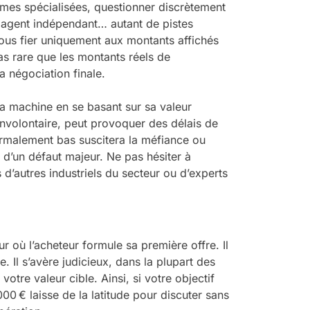
rmes spécialisées, questionner discrètement
un agent indépendant… autant de pistes
vous fier uniquement aux montants affichés
pas rare que les montants réels de
la négociation finale.
la machine en se basant sur sa valeur
t involontaire, peut provoquer des délais de
normalement bas suscitera la méfiance ou
 d’un défaut majeur. Ne pas hésiter à
’autres industriels du secteur ou d’experts
r où l’acheteur formule sa première offre. Il
. Il s’avère judicieux, dans la plupart des
otre valeur cible. Ainsi, si votre objectif
000 € laisse de la latitude pour discuter sans