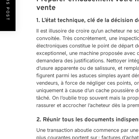
PREVIOUS POST
vente
1. L’état technique, clé de la décision 
Il est illusoire de croire qu’un acheteur ne 
convoitée. Très concrètement, une inspect
électroniques constitue le point de départ 
exceptionnel, une machine proposée avec de
demandera des justifications. Nettoyer intég
d’usure apparente ou de salissure, et rempla
figurent parmi les astuces simples ayant dé
vendeurs, à force de négliger ces points, on
uniquement à cause d’un cache poussière 
tâché. On l’oublie trop souvent mais la prop
rassurer et accrocher l’acheteur dès la prem
2. Réunir tous les documents indispen
Une transaction aboutie commence par une
plus courantes portent sur : factures d’achat