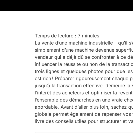
Temps de lecture :
7
minutes
La vente d’une machine industrielle – qu’il s
simplement d’une machine devenue superflue 
vendeur qui a déjà dû se confronter à ce dé
influencer la réussite ou non de la transacti
trois lignes et quelques photos pour que les p
est rien ! Préparer rigoureusement chaque p
jusqu’à la transaction effective, demeure la 
l’intérêt des acheteurs et optimiser la reve
l’ensemble des démarches en une vraie chec
abordable. Avant d’aller plus loin, sachez q
globale permet également de repenser vos fl
livre des conseils utiles pour structurer et v