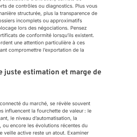
rts de contrôles ou diagnostics. Plus vous
anière structurée, plus la transparence de
ossiers incomplets ou approximatifs
blocage lors des négociations. Pensez
tificats de conformité lorsqu’ils existent.
rdent une attention particulière à ces
uvant compromettre l’exportation de la
re juste estimation et marge de
déconnecté du marché, se révèle souvent
s influencent la fourchette de valeur : le
ant, le niveau d’automatisation, la
s, ou encore les évolutions récentes du
 veille active reste un atout. Examiner