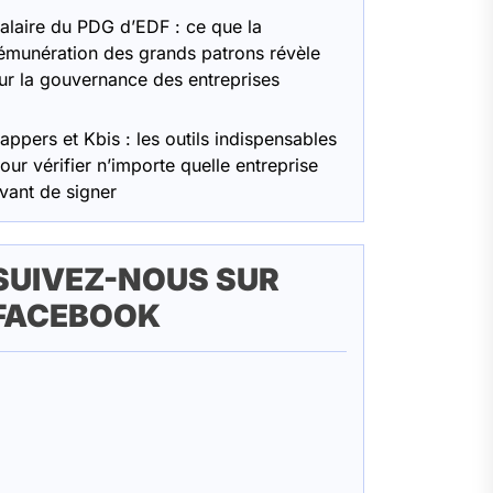
alaire du PDG d’EDF : ce que la
émunération des grands patrons révèle
ur la gouvernance des entreprises
appers et Kbis : les outils indispensables
our vérifier n’importe quelle entreprise
vant de signer
SUIVEZ-NOUS SUR
FACEBOOK