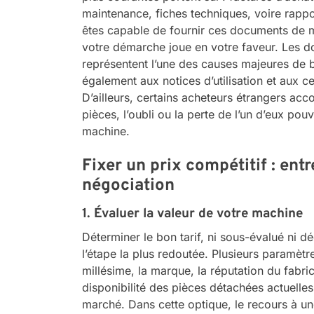
maintenance, fiches techniques, voire rappo
êtes capable de fournir ces documents de m
votre démarche joue en votre faveur. Les d
représentent l’une des causes majeures de 
également aux notices d’utilisation et aux cer
D’ailleurs, certains acheteurs étrangers acco
pièces, l’oubli ou la perte de l’un d’eux po
machine.
Fixer un prix compétitif : ent
négociation
1. Évaluer la valeur de votre machine
Déterminer le bon tarif, ni sous-évalué ni 
l’étape la plus redoutée. Plusieurs paramètre
millésime, la marque, la réputation du fabric
disponibilité des pièces détachées actuelle
marché. Dans cette optique, le recours à une