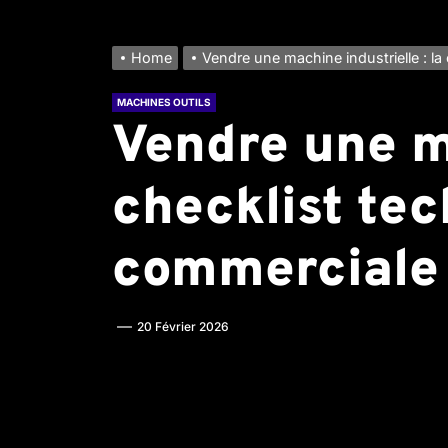
Home
Vendre une machine industrielle : la
MACHINES OUTILS
Vendre une ma
checklist tec
commerciale
20 Février 2026