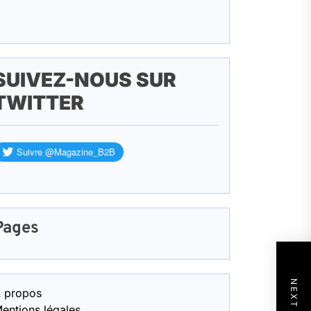
SUIVEZ-NOUS SUR
TWITTER
Pages
 propos
entions légales