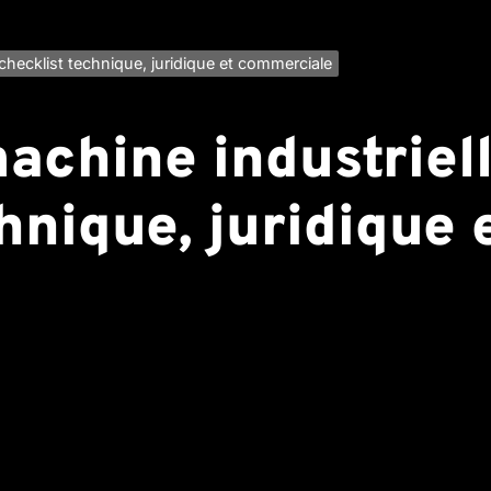
 checklist technique, juridique et commerciale
chine industrielle
hnique, juridique 