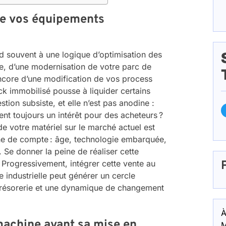
de vos équipements
d souvent à une logique d’optimisation des
e, d’une modernisation de votre parc de
ncore d’une modification de vos process
ock immobilisé pousse à liquider certains
tion subsiste, et elle n’est pas anodine :
t toujours un intérêt pour des acheteurs ?
de votre matériel sur le marché actuel est
igne de compte : âge, technologie embarquée,
. Se donner la peine de réaliser cette
 Progressivement, intégrer cette vente au
ce industrielle peut générer un cercle
trésorerie et une dynamique de changement
À
machine avant sa mise en
M