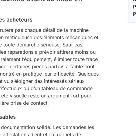
P
P
des acheteurs
scrutera pas chaque détail de la machine
ion méticuleuse des éléments mécaniques et
de toute démarche sérieuse. Sauf cas
s réparations à prévoir attirera moins ou
ralement l’équipement, éliminer toute trace
cer certaines pièces parfois à faible coût,
montré en pratique leur efficacité. Quelques
t vu s’éloigner des intéressés sérieux
défectueux ou d’un tableau de commande
reté visuelle reste un argument fort pour
ière prise de contact.
sables
 documentation solide. Les demandes les
, attestations d’entretien, carnets de