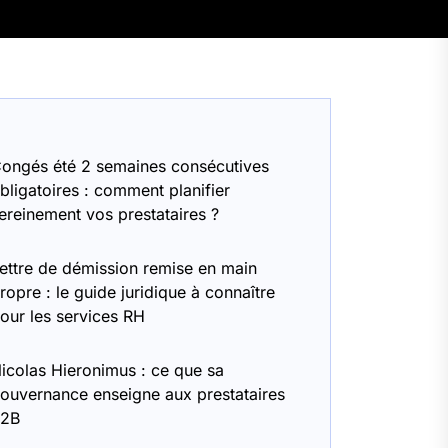
ongés été 2 semaines consécutives
bligatoires : comment planifier
ereinement vos prestataires ?
ettre de démission remise en main
ropre : le guide juridique à connaître
our les services RH
icolas Hieronimus : ce que sa
ouvernance enseigne aux prestataires
B2B