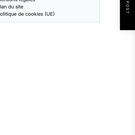
NEXT POST
lan du site
olitique de cookies (UE)