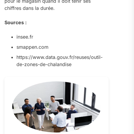
pour le magasin quand il doit tenir ses
chiffres dans la durée.
Sources :
insee.fr
smappen.com
https://www.data.gouv.fr/reuses/outil-
de-zones-de-chalandise