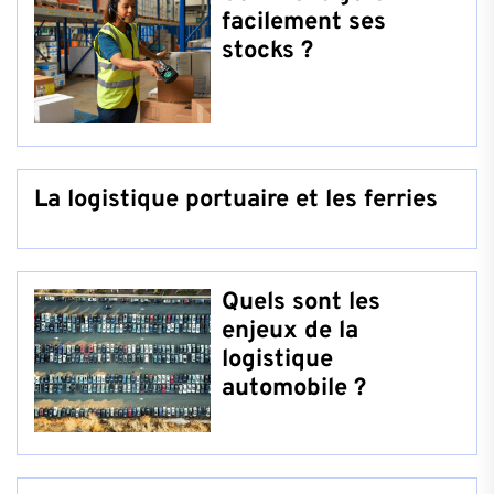
facilement ses
stocks ?
La logistique portuaire et les ferries
Quels sont les
enjeux de la
logistique
automobile ?