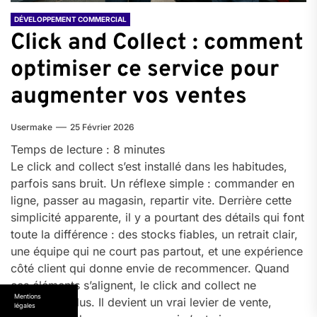
DÉVELOPPEMENT COMMERCIAL
Click and Collect : comment
optimiser ce service pour
augmenter vos ventes
Usermake
25 Février 2026
Temps de lecture :
8
minutes
Le click and collect s’est installé dans les habitudes,
parfois sans bruit. Un réflexe simple : commander en
ligne, passer au magasin, repartir vite. Derrière cette
simplicité apparente, il y a pourtant des détails qui font
toute la différence : des stocks fiables, un retrait clair,
une équipe qui ne court pas partout, et une expérience
côté client qui donne envie de recommencer. Quand
ces éléments s’alignent, le click and collect ne
Mentions
“dépanne” plus. Il devient un vrai levier de vente,
légales